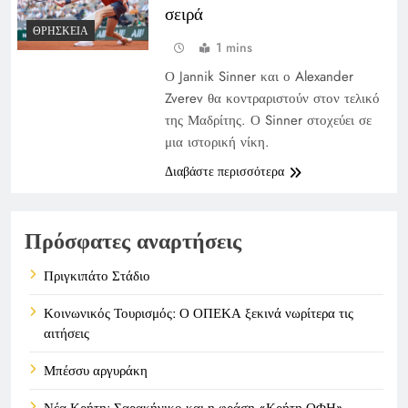
σειρά
ΘΡΗΣΚΕΊΑ
1 mins
Ο Jannik Sinner και ο Alexander
Zverev θα κοντραριστούν στον τελικό
της Μαδρίτης. Ο Sinner στοχεύει σε
μια ιστορική νίκη.
Διαβάστε περισσότερα
Πρόσφατες αναρτήσεις
Πριγκιπάτο Στάδιο
Κοινωνικός Τουρισμός: Ο ΟΠΕΚΑ ξεκινά νωρίτερα τις
αιτήσεις
Μπέσσυ αργυράκη
Νέα Κρήτη: Σαρακήνικο και η φράση «Κρήτη ΟΦΗ»