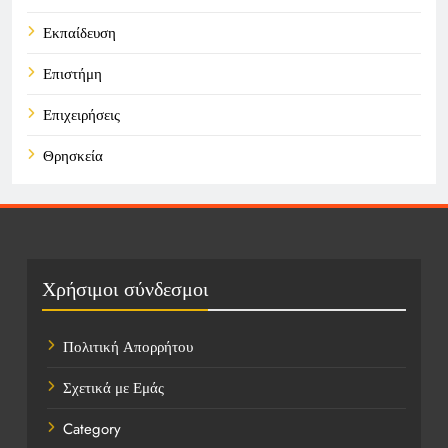
Εκπαίδευση
Επιστήμη
Επιχειρήσεις
Θρησκεία
Καιρός
Οικονομικά
Πολιτική
Χρήσιμοι σύνδεσμοι
Τάσεις
Πολιτική Απορρήτου
Τεχνολογία
Σχετικά με Εμάς
Τοποθεσίες
Category
Υγεία