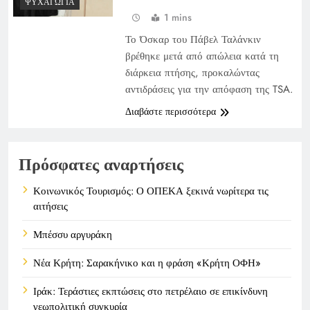
ΨΥΧΑΓΩΓΊΑ
1 mins
Το Όσκαρ του Πάβελ Ταλάνκιν
βρέθηκε μετά από απώλεια κατά τη
διάρκεια πτήσης, προκαλώντας
αντιδράσεις για την απόφαση της TSA.
Διαβάστε περισσότερα
Πρόσφατες αναρτήσεις
Κοινωνικός Τουρισμός: Ο ΟΠΕΚΑ ξεκινά νωρίτερα τις
αιτήσεις
Μπέσσυ αργυράκη
Νέα Κρήτη: Σαρακήνικο και η φράση «Κρήτη ΟΦΗ»
Ιράκ: Τεράστιες εκπτώσεις στο πετρέλαιο σε επικίνδυνη
γεωπολιτική συγκυρία