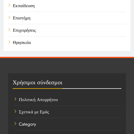
Εκπαίδευση
Επιστήμη
Επιχειρήσεις
Θρησκεία
Καιρός
Οικονομικά
Πολιτική
Χρήσιμοι σύνδεσμοι
Τάσεις
Πολιτική Απορρήτου
Τεχνολογία
Σχετικά με Εμάς
Υγεία
Category
Ψυχαγωγία