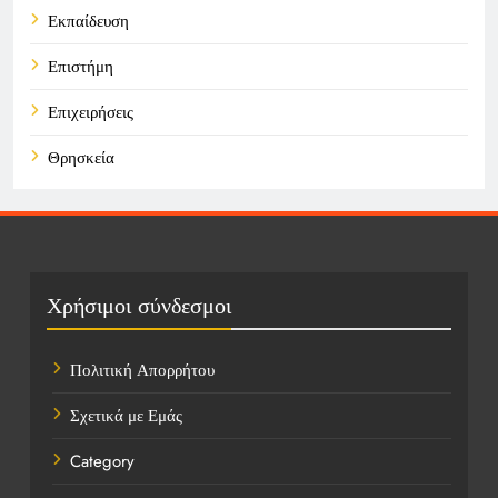
Εκπαίδευση
Επιστήμη
Επιχειρήσεις
Θρησκεία
Καιρός
Οικονομικά
Πολιτική
Χρήσιμοι σύνδεσμοι
Τάσεις
Πολιτική Απορρήτου
Τεχνολογία
Σχετικά με Εμάς
Υγεία
Category
Ψυχαγωγία