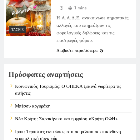
1 mins
Η Α.Α.Δ.Ε. ανακοίνωσε σημαντικές
αλλαγές που επηρεάζουν τις
ΤΆΣΕΙΣ
φορολογικές δηλώσεις και τις
επιστροφές φόρου.
Διαβάστε περισσότερα
Πρόσφατες αναρτήσεις
Κοινωνικός Τουρισμός: Ο ΟΠΕΚΑ ξεκινά νωρίτερα τις
αιτήσεις
Μπέσσυ αργυράκη
Νέα Κρήτη: Σαρακήνικο και η φράση «Κρήτη ΟΦΗ»
Ιράκ: Τεράστιες εκπτώσεις στο πετρέλαιο σε επικίνδυνη
γεωπολιτική συγκυρία