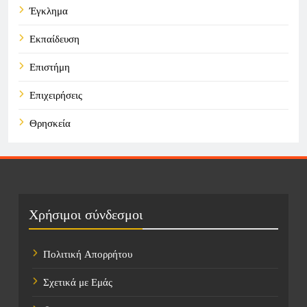
Έγκλημα
Εκπαίδευση
Επιστήμη
Επιχειρήσεις
Θρησκεία
Καιρός
Οικονομικά
Πολιτική
Χρήσιμοι σύνδεσμοι
Τάσεις
Πολιτική Απορρήτου
Τεχνολογία
Σχετικά με Εμάς
Τοποθεσίες