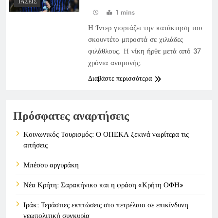
ΤΆΣΕΙΣ
1 mins
Η Ίντερ γιορτάζει την κατάκτηση του
σκουντέτο μπροστά σε χιλιάδες
φιλάθλους. Η νίκη ήρθε μετά από 37
χρόνια αναμονής.
Διαβάστε περισσότερα
Πρόσφατες αναρτήσεις
Κοινωνικός Τουρισμός: Ο ΟΠΕΚΑ ξεκινά νωρίτερα τις
αιτήσεις
Μπέσσυ αργυράκη
Νέα Κρήτη: Σαρακήνικο και η φράση «Κρήτη ΟΦΗ»
Ιράκ: Τεράστιες εκπτώσεις στο πετρέλαιο σε επικίνδυνη
γεωπολιτική συγκυρία