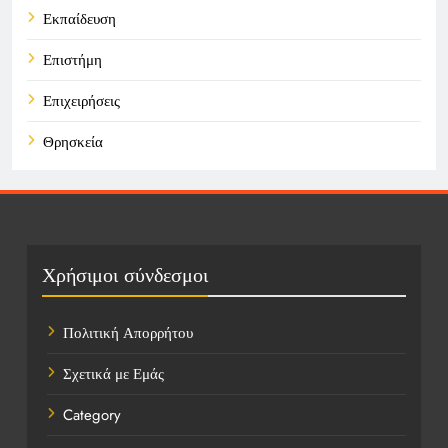
Εκπαίδευση
Επιστήμη
Επιχειρήσεις
Θρησκεία
Καιρός
Οικονομικά
Πολιτική
Χρήσιμοι σύνδεσμοι
Τάσεις
Πολιτική Απορρήτου
Τεχνολογία
Σχετικά με Εμάς
Υγεία
Category
Ψυχαγωγία