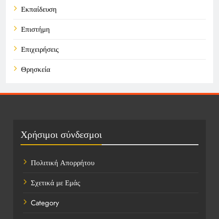
Εκπαίδευση
Επιστήμη
Επιχειρήσεις
Θρησκεία
Καιρός
Οικονομικά
Πολιτική
Χρήσιμοι σύνδεσμοι
Τάσεις
Πολιτική Απορρήτου
Τεχνολογία
Σχετικά με Εμάς
Υγεία
Category
Ψυχαγωγία