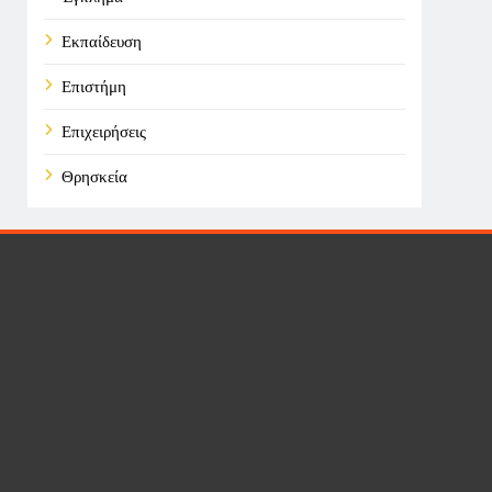
Εκπαίδευση
Επιστήμη
Επιχειρήσεις
Θρησκεία
Καιρός
Οικονομικά
Πολιτική
Τάσεις
Τεχνολογία
Υγεία