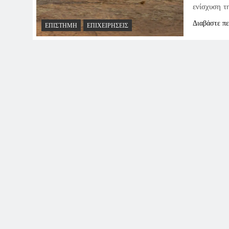
ενίσχυση τ
Διαβάστε π
ΕΠΙΣΤΉΜΗ
ΕΠΙΧΕΙΡΉΣΕΙΣ