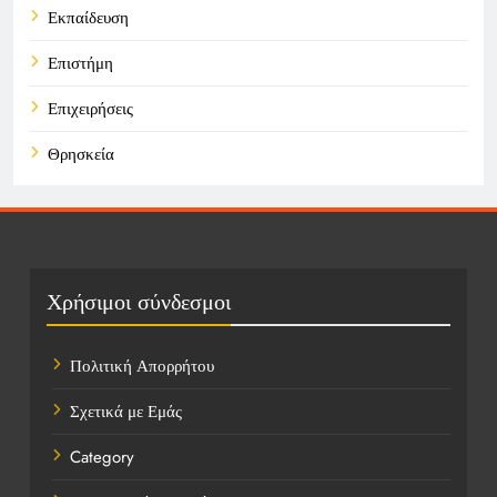
Εκπαίδευση
Επιστήμη
Επιχειρήσεις
Θρησκεία
Καιρός
Οικονομικά
Πολιτική
Χρήσιμοι σύνδεσμοι
Τάσεις
Πολιτική Απορρήτου
Τεχνολογία
Σχετικά με Εμάς
Υγεία
Category
Ψυχαγωγία