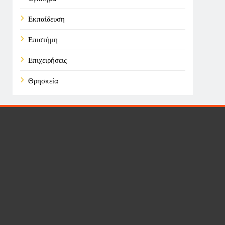
Εκπαίδευση
Επιστήμη
Επιχειρήσεις
Θρησκεία
Καιρός
Οικονομικά
Πολιτική
Τάσεις
Τεχνολογία
Υγεία