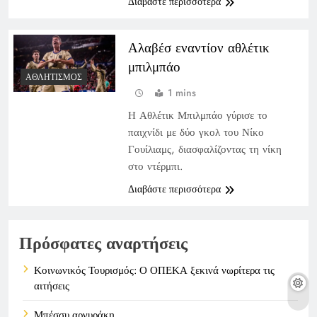
Διαβάστε περισσότερα
Αλαβέσ εναντίον αθλέτικ
μπιλμπάο
ΑΘΛΗΤΙΣΜΌΣ
1 mins
Η Αθλέτικ Μπιλμπάο γύρισε το
παιχνίδι με δύο γκολ του Νίκο
Γουίλιαμς, διασφαλίζοντας τη νίκη
στο ντέρμπι.
Διαβάστε περισσότερα
Πρόσφατες αναρτήσεις
Κοινωνικός Τουρισμός: Ο ΟΠΕΚΑ ξεκινά νωρίτερα τις
αιτήσεις
Μπέσσυ αργυράκη