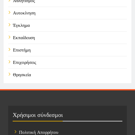
Αθλητισμός
Αυτοκίνηση
Έγκλημα
Εκπαίδευση
Επιστήμη
Επιχειρήσεις
Θρησκεία
Καιρός
Οικονομικά
Πολιτική
Χρήσιμοι σύνδεσμοι
Τάσεις
Πολιτική Απορρήτου