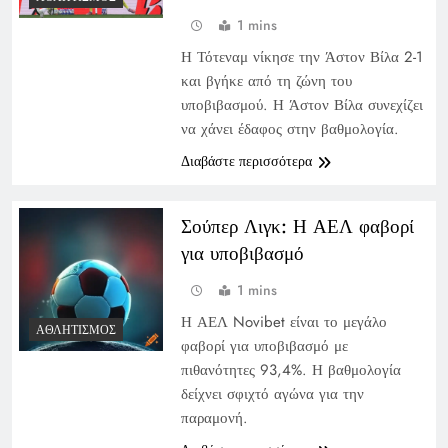
1 mins
Η Τότεναμ νίκησε την Άστον Βίλα 2-1
και βγήκε από τη ζώνη του
υποβιβασμού. Η Άστον Βίλα συνεχίζει
να χάνει έδαφος στην βαθμολογία.
Διαβάστε περισσότερα
Σούπερ Λιγκ: Η ΑΕΛ φαβορί
για υποβιβασμό
1 mins
Η ΑΕΛ Novibet είναι το μεγάλο
ΑΘΛΗΤΙΣΜΌΣ
φαβορί για υποβιβασμό με
πιθανότητες 93,4%. Η βαθμολογία
δείχνει σφιχτό αγώνα για την
παραμονή.