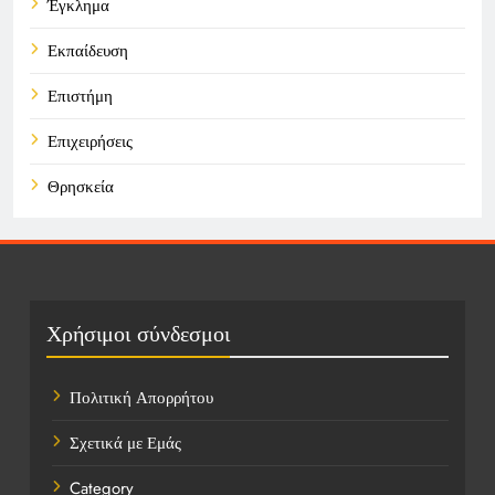
Έγκλημα
Εκπαίδευση
Επιστήμη
Επιχειρήσεις
Θρησκεία
Καιρός
Οικονομικά
Πολιτική
Χρήσιμοι σύνδεσμοι
Τάσεις
Πολιτική Απορρήτου
Τεχνολογία
Σχετικά με Εμάς
Υγεία
Category