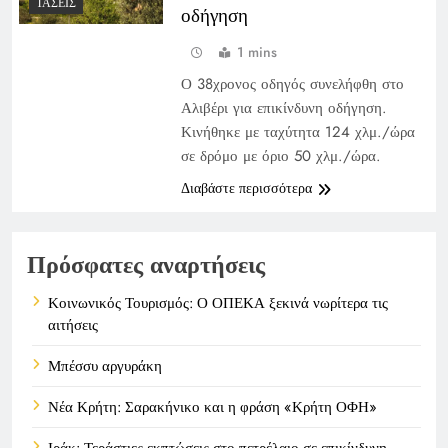
ΤΆΣΕΙΣ
οδήγηση
1 mins
Ο 38χρονος οδηγός συνελήφθη στο
Αλιβέρι για επικίνδυνη οδήγηση.
Κινήθηκε με ταχύτητα 124 χλμ./ώρα
σε δρόμο με όριο 50 χλμ./ώρα.
Διαβάστε περισσότερα
Πρόσφατες αναρτήσεις
Κοινωνικός Τουρισμός: Ο ΟΠΕΚΑ ξεκινά νωρίτερα τις
αιτήσεις
Μπέσσυ αργυράκη
Νέα Κρήτη: Σαρακήνικο και η φράση «Κρήτη ΟΦΗ»
Ιράκ: Τεράστιες εκπτώσεις στο πετρέλαιο σε επικίνδυνη