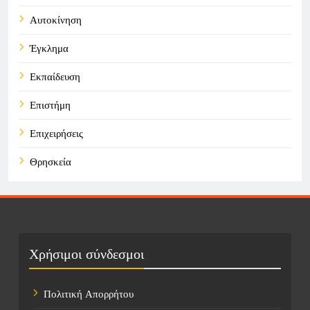
Αυτοκίνηση
Έγκλημα
Εκπαίδευση
Επιστήμη
Επιχειρήσεις
Θρησκεία
Καιρός
Οικονομικά
Πολιτική
Χρήσιμοι σύνδεσμοι
Τάσεις
Πολιτική Απορρήτου
Τεχνολογία