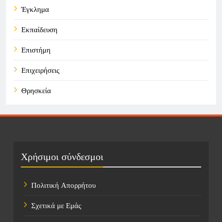
Έγκλημα
Εκπαίδευση
Επιστήμη
Επιχειρήσεις
Θρησκεία
Καιρός
Οικονομικά
Πολιτική
Χρήσιμοι σύνδεσμοι
Τάσεις
Πολιτική Απορρήτου
Τεχνολογία
Σχετικά με Εμάς
Τοποθεσίες