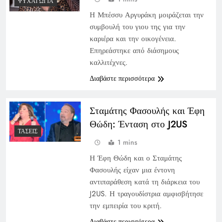
ΨΥΧΑΓΩΓΊΑ
Η Μπέσσυ Αργυράκη μοιράζεται την
συμβουλή του γιου της για την
καριέρα και την οικογένεια.
Επηρεάστηκε από διάσημους
καλλιτέχνες.
Διαβάστε περισσότερα
Σταμάτης Φασουλής και Έφη
Θώδη: Ένταση στο J2US
ΤΆΣΕΙΣ
1 mins
Η Έφη Θώδη και ο Σταμάτης
Φασουλής είχαν μια έντονη
αντιπαράθεση κατά τη διάρκεια του
J2US. Η τραγουδίστρια αμφισβήτησε
την εμπειρία του κριτή.
Διαβάστε περισσότερα