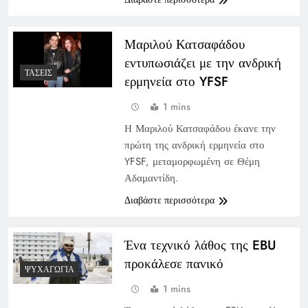
Μαριλού Κατσαφάδου
εντυπωσιάζει με την ανδρική
ΤΆΣΕΙΣ
ερμηνεία στο YFSF
1 mins
Η Μαριλού Κατσαφάδου έκανε την
πρώτη της ανδρική ερμηνεία στο
YFSF, μεταμορφωμένη σε Θέμη
Αδαμαντίδη.
Διαβάστε περισσότερα
Ένα τεχνικό λάθος της EBU
προκάλεσε πανικό
ΨΥΧΑΓΩΓΊΑ
1 mins