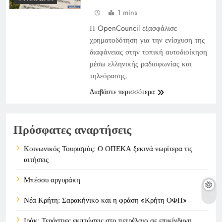
1 mins
Η OpenCouncil εξασφάλισε
χρηματοδότηση για την ενίσχυση της
διαφάνειας στην τοπική αυτοδιοίκηση
μέσω ελληνικής ραδιοφωνίας και
τηλεόρασης.
Διαβάστε περισσότερα
Πρόσφατες αναρτήσεις
Κοινωνικός Τουρισμός: Ο ΟΠΕΚΑ ξεκινά νωρίτερα τις
αιτήσεις
Μπέσσυ αργυράκη
Νέα Κρήτη: Σαρακήνικο και η φράση «Κρήτη ΟΦΗ»
Ιράκ: Τεράστιες εκπτώσεις στο πετρέλαιο σε επικίνδυνη