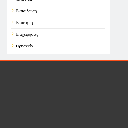
Εκπαίδευση
Επιστήμη
Επιχειρήσεις
Θρησκεία
Καιρός
Οικονομικά
Πολιτική
Τάσεις
Τεχνολογία
Υγεία