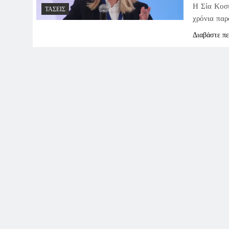
Η Σία Κοσ
ΤΆΣΕΙΣ
χρόνια παρ
Διαβάστε π