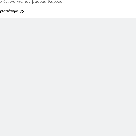
ο δείπνο για τον βασιλιά Κάρολο.
ερισσότερα