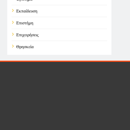
Εκπαίδευση
Επιστήμη
Επιχειρήσεις
Θρησκεία
Καιρός
Οικονομικά
Πολιτική
Τάσεις
Τεχνολογία
Υγεία