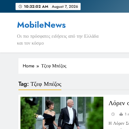
Skip
10:32:02 AM
August 7, 2026
to
content
MobileNews
Οι πιο πρόσφατες ειδήσεις από την Ελλάδα
και τον κόσμο
Home
Τζεφ Μπέζος
Tag:
Τζεφ Μπέζος
Λόρεν σ
1 
Η Λόρεν Σά