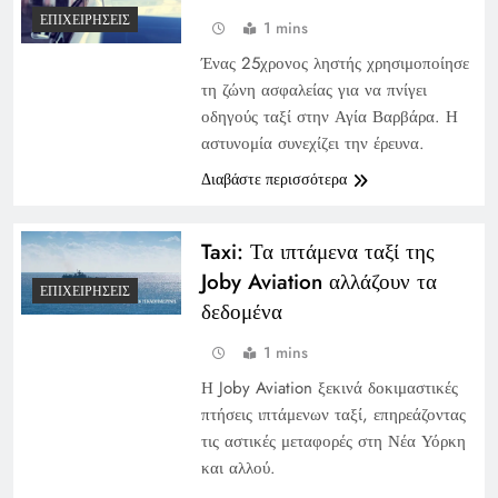
ΕΠΙΧΕΙΡΉΣΕΙΣ
1 mins
Ένας 25χρονος ληστής χρησιμοποίησε
τη ζώνη ασφαλείας για να πνίγει
οδηγούς ταξί στην Αγία Βαρβάρα. Η
αστυνομία συνεχίζει την έρευνα.
Διαβάστε περισσότερα
Taxi: Τα ιπτάμενα ταξί της
Joby Aviation αλλάζουν τα
ΕΠΙΧΕΙΡΉΣΕΙΣ
δεδομένα
1 mins
Η Joby Aviation ξεκινά δοκιμαστικές
πτήσεις ιπτάμενων ταξί, επηρεάζοντας
τις αστικές μεταφορές στη Νέα Υόρκη
και αλλού.