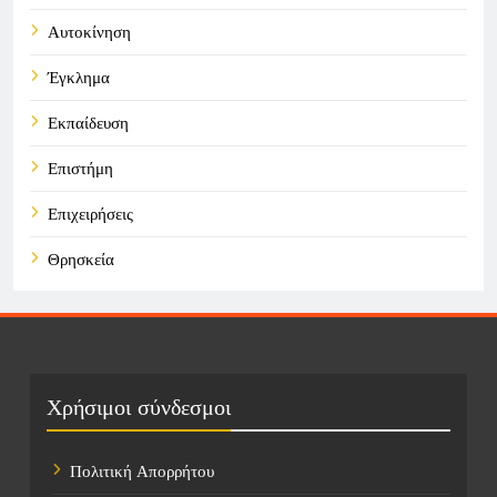
Αυτοκίνηση
Έγκλημα
Εκπαίδευση
Επιστήμη
Επιχειρήσεις
Θρησκεία
Καιρός
Οικονομικά
Πολιτική
Χρήσιμοι σύνδεσμοι
Τάσεις
Πολιτική Απορρήτου
Τεχνολογία