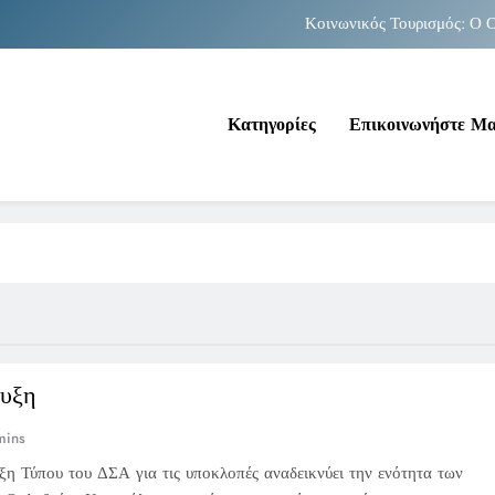
Κοινωνικός Τουρισμός: Ο Ο
Νέα Κρήτη: Σαρ
Κατηγορίες
Επικοινωνήστε Μ
Κοινωνικός Τουρισμός: Ο Ο
Νέα Κρήτη: Σαρ
ευξη
mins
ξη Τύπου του ΔΣΑ για τις υποκλοπές αναδεικνύει την ενότητα των