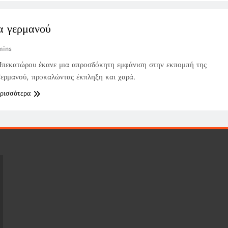
α γερμανού
mins
πεκατώρου έκανε μια απροσδόκητη εμφάνιση στην εκπομπή της
ερμανού, προκαλώντας έκπληξη και χαρά.
ερισσότερα