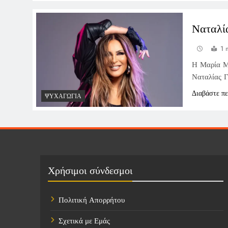
Ναταλί
1 
Η Μαρία Μ
Ναταλίας Γ
Διαβάστε π
ΨΥΧΑΓΩΓΊΑ
Χρήσιμοι σύνδεσμοι
Πολιτική Απορρήτου
Σχετικά με Εμάς