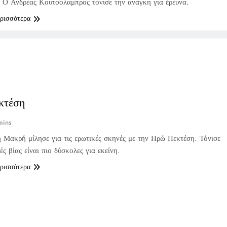
 Ο Ανδρέας Κουτσόλαμπρος τόνισε την ανάγκη για έρευνα.
ερισσότερα
κτέση
mins
 Μακρή μίλησε για τις ερωτικές σκηνές με την Ηρώ Πεκτέση. Τόνισε
ές βίας είναι πιο δύσκολες για εκείνη.
ερισσότερα