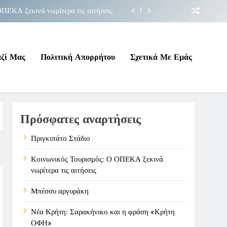
ΠΕΚΑ ξεκινά νωρίτερα τις αιτήσεις
Μπέσσυ αργυράκη
ακήνικο και η φράση «Κρήτη ΟΦΗ»
αζί Μας
Πολιτική Απορρήτου
Σχετικά Με Εμάς
Πριγκιπάτο Στάδιο
ΠΕΚΑ ξεκινά νωρίτερα τις αιτήσεις
Πρόσφατες αναρτήσεις
Μπέσσυ αργυράκη
ακήνικο και η φράση «Κρήτη ΟΦΗ»
Πριγκιπάτο Στάδιο
Κοινωνικός Τουρισμός: Ο ΟΠΕΚΑ ξεκινά
νωρίτερα τις αιτήσεις
Μπέσσυ αργυράκη
Νέα Κρήτη: Σαρακήνικο και η φράση «Κρήτη
ΟΦΗ»