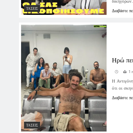
δικηγόρων.
ΤΆΣΕΙΣ
Διαβάστε π
Ηρώ πε
1 
Η Αντιγόνη
ότι οι σκην
Διαβάστε π
ΤΆΣΕΙΣ