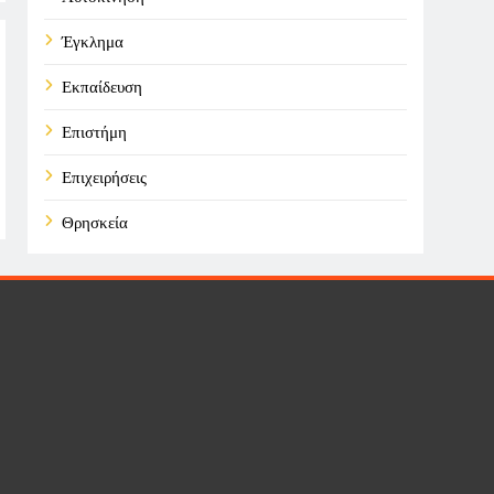
Έγκλημα
Εκπαίδευση
Επιστήμη
Επιχειρήσεις
Θρησκεία
Καιρός
Οικονομικά
Πολιτική
Τάσεις
Τεχνολογία