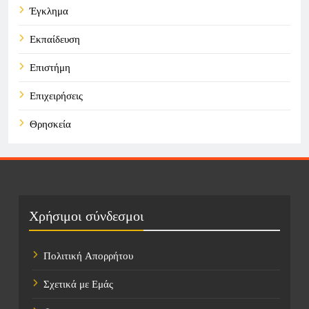
Έγκλημα
Εκπαίδευση
Επιστήμη
Επιχειρήσεις
Θρησκεία
Καιρός
Οικονομικά
Πολιτική
Χρήσιμοι σύνδεσμοι
Τάσεις
Πολιτική Απορρήτου
Τεχνολογία
Σχετικά με Εμάς
Τοποθεσίες