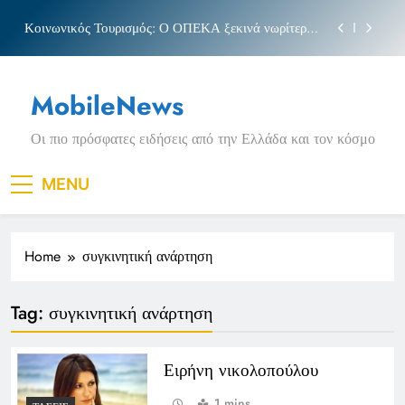
Skip
Κοινωνικός Τουρισμός: Ο ΟΠΕΚΑ ξεκινά νωρίτερα
to
τις αιτήσεις
content
Μπέσσυ αργυράκη
MobileNews
Νέα Κρήτη: Σαρακήνικο και η φράση «Κρήτη
ΟΦΗ»
Οι πιο πρόσφατες ειδήσεις από την Ελλάδα και τον κόσμο
Πριγκιπάτο Στάδιο
Κοινωνικός Τουρισμός: Ο ΟΠΕΚΑ ξεκινά νωρίτερα
MENU
τις αιτήσεις
Μπέσσυ αργυράκη
Home
συγκινητική ανάρτηση
Νέα Κρήτη: Σαρακήνικο και η φράση «Κρήτη
ΟΦΗ»
Tag:
συγκινητική ανάρτηση
Ειρήνη νικολοπούλου
1 mins