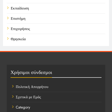
Εκπαίδευση
Επιστήμη
Επιχειρήσεις
Θρησκεία
Καιρός
Οικονομικά
Πολιτική
Χρήσιμοι σύνδεσμοι
Τάσεις
Πολιτική Απορρήτου
Τεχνολογία
Σχετικά με Εμάς
Τοποθεσίες
Category
Υγεία