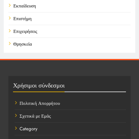
Εκπαίδευση
Επιστήμη
Επιχειρήσεις
Θρησκεία
Καιρός
Οικονομικά
Πολιτική
Χρήσιμοι σύνδεσμοι
Τάσεις
Πολιτική Απορρήτου
Τεχνολογία
Σχετικά με Εμάς
Υγεία
Category
Ψυχαγωγία