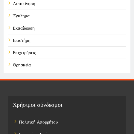
Αυτοκίνηση
Έγκλημα
Εκπαίδευση
Επιστήμη
Επιχειρήσεις
Θρησκεία
Καιρός
Οικονομικά
Πολιτική
Χρήσιμοι σύνδεσμοι
Τάσεις
Πολιτική Απορρήτου
Τεχνολογία