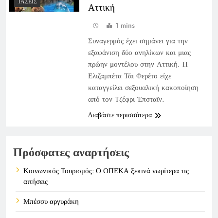
ΤΆΣΕΙΣ
Αττική
1 mins
Συναγερμός έχει σημάνει για την
εξαφάνιση δύο ανηλίκων και μιας
πρώην μοντέλου στην Αττική. Η
Ελιζαμπέτα Τάι Φερέτο είχε
καταγγείλει σεξουαλική κακοποίηση
από τον Τζέφρι Έπσταϊν.
Διαβάστε περισσότερα
Πρόσφατες αναρτήσεις
Κοινωνικός Τουρισμός: Ο ΟΠΕΚΑ ξεκινά νωρίτερα τις
αιτήσεις
Μπέσσυ αργυράκη