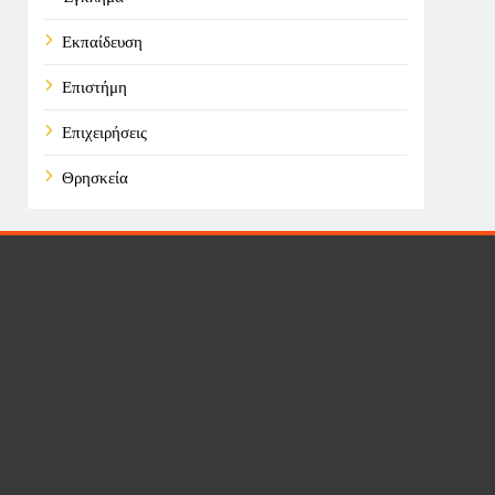
Εκπαίδευση
Επιστήμη
Επιχειρήσεις
Θρησκεία
Καιρός
Οικονομικά
Πολιτική
Τάσεις
Τεχνολογία
Υγεία