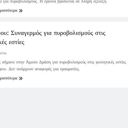
 για πυροβολισμούς. Η έρευνα βρίσκεται σε πλήρη εξέλιξη.
ερισσότερα
ου: Συναγερμός για πυροβολισμούς στις
κές εστίες
mins
 σήμανε στην Άμεσο Δράση για πυροβολισμούς στις φοιτητικές εστίες
ου. Δεν υπάρχουν αναφορές για τραυματίες.
ερισσότερα