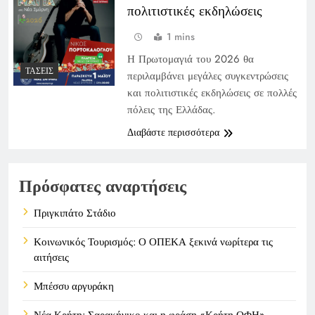
πολιτιστικές εκδηλώσεις
1 mins
Η Πρωτομαγιά του 2026 θα
ΤΆΣΕΙΣ
περιλαμβάνει μεγάλες συγκεντρώσεις
και πολιτιστικές εκδηλώσεις σε πολλές
πόλεις της Ελλάδας.
Διαβάστε περισσότερα
Πρόσφατες αναρτήσεις
Πριγκιπάτο Στάδιο
Κοινωνικός Τουρισμός: Ο ΟΠΕΚΑ ξεκινά νωρίτερα τις
αιτήσεις
Μπέσσυ αργυράκη
Νέα Κρήτη: Σαρακήνικο και η φράση «Κρήτη ΟΦΗ»