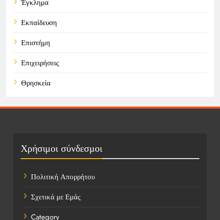
Έγκλημα
Εκπαίδευση
Επιστήμη
Επιχειρήσεις
Θρησκεία
Καιρός
Οικονομικά
Πολιτική
Χρήσιμοι σύνδεσμοι
Τάσεις
Πολιτική Απορρήτου
Τεχνολογία
Σχετικά με Εμάς
Υγεία
Category