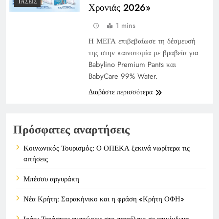
ΤΆΣΕΙΣ
Χρονιάς 2026»
1 mins
Η ΜΕΓΑ επιβεβαίωσε τη δέσμευσή
της στην καινοτομία με βραβεία για
Babylino Premium Pants και
BabyCare 99% Water.
Διαβάστε περισσότερα
Πρόσφατες αναρτήσεις
Κοινωνικός Τουρισμός: Ο ΟΠΕΚΑ ξεκινά νωρίτερα τις
αιτήσεις
Μπέσσυ αργυράκη
Νέα Κρήτη: Σαρακήνικο και η φράση «Κρήτη ΟΦΗ»
Ιράκ: Τεράστιες εκπτώσεις στο πετρέλαιο σε επικίνδυνη