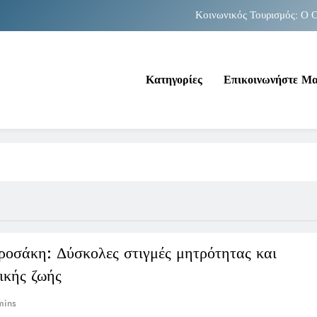
Κοινωνικός Τουρισμός: Ο Ο
Νέα Κρήτη: Σαρ
Κατηγορίες
Επικοινωνήστε Μ
Κοινωνικός Τουρισμός: Ο Ο
Νέα Κρήτη: Σαρ
ροσάκη: Δύσκολες στιγμές μητρότητας και
ικής ζωής
mins