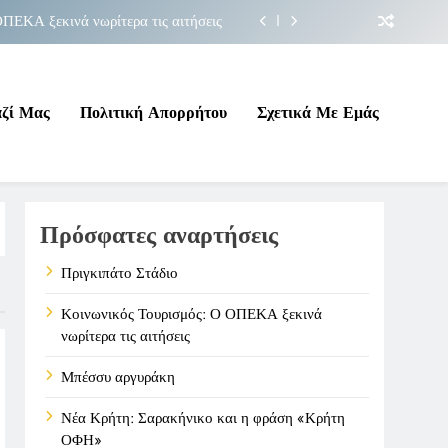
ΠΕΚΑ ξεκινά νωρίτερα τις αιτήσεις
Μπέσσυ αργυράκη
ακήνικο και η φράση «Κρήτη ΟΦΗ»
αζί Μας
Πολιτική Απορρήτου
Σχετικά Με Εμάς
Πριγκιπάτο Στάδιο
ΠΕΚΑ ξεκινά νωρίτερα τις αιτήσεις
Πρόσφατες αναρτήσεις
Μπέσσυ αργυράκη
ακήνικο και η φράση «Κρήτη ΟΦΗ»
Πριγκιπάτο Στάδιο
Κοινωνικός Τουρισμός: Ο ΟΠΕΚΑ ξεκινά
νωρίτερα τις αιτήσεις
Μπέσσυ αργυράκη
Νέα Κρήτη: Σαρακήνικο και η φράση «Κρήτη
ΟΦΗ»