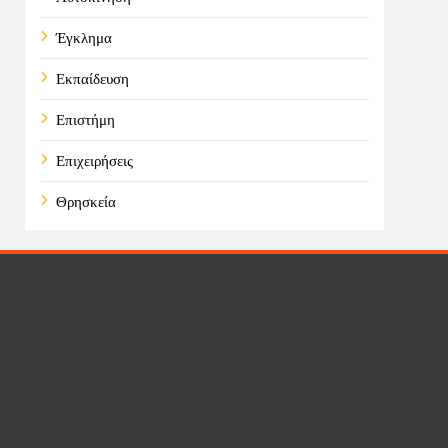
Έγκλημα
Εκπαίδευση
Επιστήμη
Επιχειρήσεις
Θρησκεία
Καιρός
Οικονομικά
Πολιτική
Τάσεις
Τεχνολογία