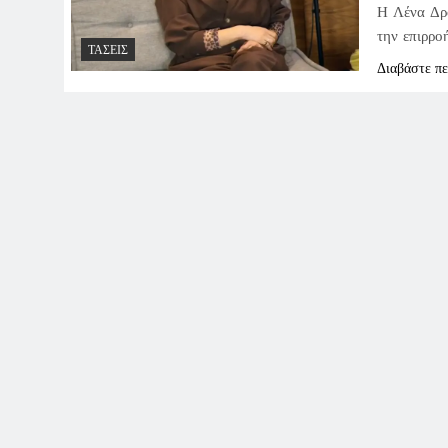
Η Λένα Δρο
την επιρρο
ΤΆΣΕΙΣ
Διαβάστε π