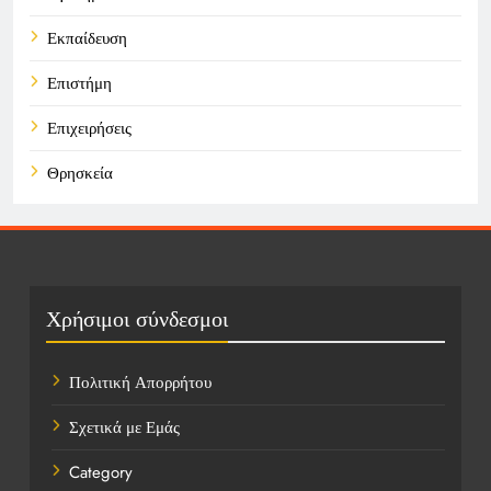
Εκπαίδευση
Επιστήμη
Επιχειρήσεις
Θρησκεία
Καιρός
Οικονομικά
Πολιτική
Χρήσιμοι σύνδεσμοι
Τάσεις
Πολιτική Απορρήτου
Τεχνολογία
Σχετικά με Εμάς
Τοποθεσίες
Category
Υγεία