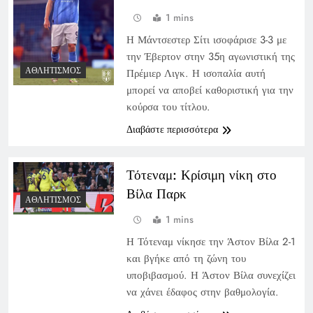
1 mins
Η Μάντσεστερ Σίτι ισοφάρισε 3-3 με
την Έβερτον στην 35η αγωνιστική της
ΑΘΛΗΤΙΣΜΌΣ
Πρέμιερ Λιγκ. Η ισοπαλία αυτή
μπορεί να αποβεί καθοριστική για την
κούρσα του τίτλου.
Διαβάστε περισσότερα
Τότεναμ: Κρίσιμη νίκη στο
Βίλα Παρκ
ΑΘΛΗΤΙΣΜΌΣ
1 mins
Η Τότεναμ νίκησε την Άστον Βίλα 2-1
και βγήκε από τη ζώνη του
υποβιβασμού. Η Άστον Βίλα συνεχίζει
να χάνει έδαφος στην βαθμολογία.