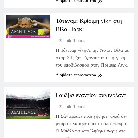
Διαβάστε περισσότερα
Τότεναμ: Κρίσιμη νίκη στη
Βίλα Παρκ
ΑΘΛΗΤΙΣΜΌΣ
1 mins
Η Τότεναμ νίκησε την Άστον Βίλα με
σκορ 2-1, ξεφεύγοντας από τη ζώνη
του υποβιβασμού στην Πρέμιερ Λιγκ.
Διαβάστε περισσότερα
Γουλβσ εναντίον σάντερλαντ
1 mins
ΑΘΛΗΤΙΣΜΌΣ
Η Σάντερλαντ προηγήθηκε, αλλά δεν
μπόρεσε να κρατήσει το αποτέλεσμα.
Ο Μπάλαρντ αποβλήθηκε νωρίς στο