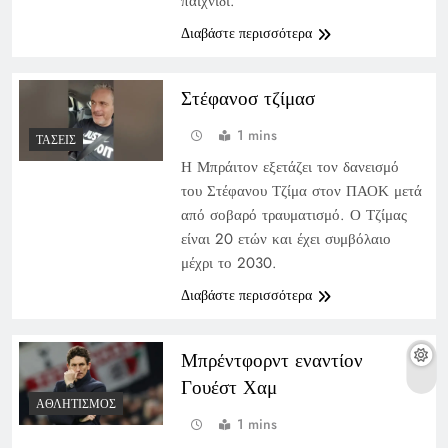
παιχνίδι.
Διαβάστε περισσότερα
Στέφανοσ τζίμασ
1 mins
ΤΆΣΕΙΣ
Η Μπράιτον εξετάζει τον δανεισμό
του Στέφανου Τζίμα στον ΠΑΟΚ μετά
από σοβαρό τραυματισμό. Ο Τζίμας
είναι 20 ετών και έχει συμβόλαιο
μέχρι το 2030.
Διαβάστε περισσότερα
Μπρέντφορντ εναντίον
Γουέστ Χαμ
ΑΘΛΗΤΙΣΜΌΣ
1 mins