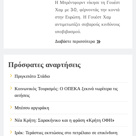
Η Μπρέντφορντ νίκησε τη Γουέστ
Χαμ με 3-0, φέρνοντάς την κοντά
στην Ευρώπη. Η Γουέστ Χαμ
αντιμετωπίζει σοβαρούς κινδύνους
υποβιβασμού.
Διαβάστε περισσότερα
Πρόσφατες αναρτήσεις
Πριγκιπάτο Στάδιο
Κοινωνικός Τουρισμός: Ο ΟΠΕΚΑ ξεκινά νωρίτερα τις
αιτήσεις
Μπέσσυ αργυράκη
Νέα Κρήτη: Σαρακήνικο και η φράση «Κρήτη ΟΦΗ»
Ιράκ: Τεράστιες εκπτώσεις στο πετρέλαιο σε επικίνδυνη