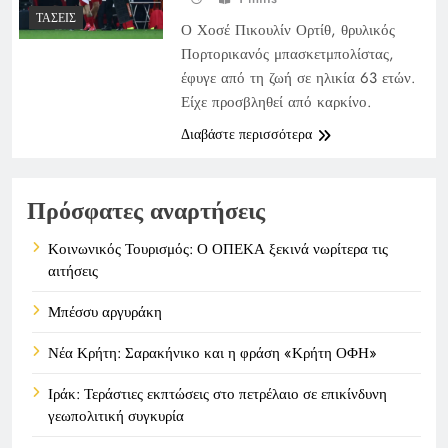
ΤΆΣΕΙΣ
Ο Χοσέ Πικουλίν Ορτίθ, θρυλικός
Πορτορικανός μπασκετμπολίστας,
έφυγε από τη ζωή σε ηλικία 63 ετών.
Είχε προσβληθεί από καρκίνο.
Διαβάστε περισσότερα
Πρόσφατες αναρτήσεις
Κοινωνικός Τουρισμός: Ο ΟΠΕΚΑ ξεκινά νωρίτερα τις
αιτήσεις
Μπέσσυ αργυράκη
Νέα Κρήτη: Σαρακήνικο και η φράση «Κρήτη ΟΦΗ»
Ιράκ: Τεράστιες εκπτώσεις στο πετρέλαιο σε επικίνδυνη
γεωπολιτική συγκυρία