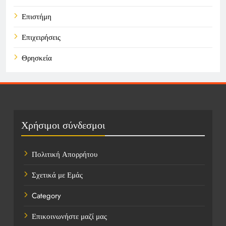
Επιστήμη
Επιχειρήσεις
Θρησκεία
Καιρός
Οικονομικά
Πολιτική
Χρήσιμοι σύνδεσμοι
Τάσεις
Πολιτική Απορρήτου
Τεχνολογία
Σχετικά με Εμάς
Υγεία
Category
Ψυχαγωγία
Επικοινωνήστε μαζί μας