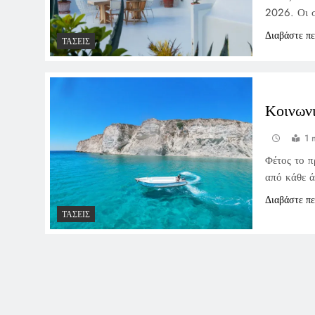
2026. Οι σ
Διαβάστε π
ΤΆΣΕΙΣ
Κοινων
1 
Φέτος το π
από κάθε ά
Διαβάστε π
ΤΆΣΕΙΣ