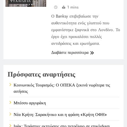
ΨΥΧΑΓΩΓΊΑ
1 mins
Ο Banksy επιβεβαίωσε την
αυθεντικότητα ενός γλυπτού που
εμφανίστηκε ξαφνικά στο Λονδίνο. Το
έργο έχει προκαλέσει πολλές
αντιδράσεις και ερωτήματα.
Διαβάστε περισσότερα
Πρόσφατες αναρτήσεις
Κοινωνικός Τουρισμός: Ο ΟΠΕΚΑ ξεκινά νωρίτερα τις
αιτήσεις
Μπέσσυ αργυράκη
Νέα Κρήτη: Σαρακήνικο και η φράση «Κρήτη ΟΦΗ»
Ιράκ: Τεράστιες εκπτώσεις στο πετρέλαιο σε επικίνδυνη