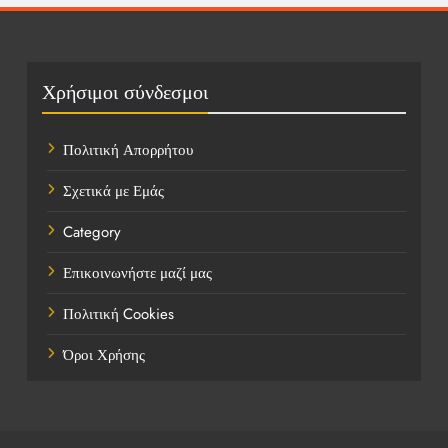
Οικονομικά
Πολιτική
Χρήσιμοι σύνδεσμοι
Τάσεις
Πολιτική Απορρήτου
Τεχνολογία
Σχετικά με Εμάς
Υγεία
Category
Ψυχαγωγία
Επικοινωνήστε μαζί μας
Πολιτική Cookies
Όροι Χρήσης