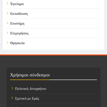
Έγκλημα
Εκπαίδευση
Επιστήμη
Επιχειρήσεις
Θρησκεία
Καιρός
Οικονομικά
Πολιτική
Χρήσιμοι σύνδεσμοι
Τάσεις
Πολιτική Απορρήτου
Τεχνολογία
Σχετικά με Εμάς
Τοποθεσίες