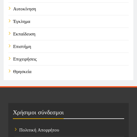
Αυτοκίνηση
Έγκλημα
Εκπαίδευση
Επιστήμη
Επιχειρήσεις
Θρησκεία
Καιρός
Οικονομικά
Πολιτική
Χρήσιμοι σύνδεσμοι
Τάσεις
Πολιτική Απορρήτου
Τεχνολογία