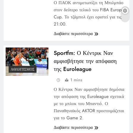
Ο ΠΑΟΚ αντιμετωπίζει τη Μπιλμπάο
στον δεύτερο τελικό του FIBA Europe
Cup. Το τζάμπολ έχει οριστεί για τις
21:00.
Διαβάστε περισσότερα
Sportfm: Ο Κέντρικ Ναν
αμφισβήτησε την απόφαση
της Euroleague
ΑΘΛΗΤΙΣΜΌΣ
1 mins
Ο Κέντρικ Ναν αμφισβήτησε δημόσια
την απόφαση της Euroleague σχετικά
με το μπλοκ του Μπαντιό. Ο
Παναθηναϊκός AKTOR προετοιμάζεται
για το Game 2.
Διαβάστε περισσότερα