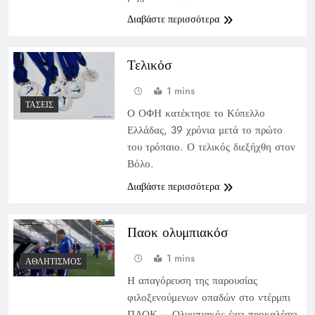
Διαβάστε περισσότερα
Τελικόσ
1 mins
ΤΆΣΕΙΣ
Ο ΟΦΗ κατέκτησε το Κύπελλο
Ελλάδας, 39 χρόνια μετά το πρώτο
του τρόπαιο. Ο τελικός διεξήχθη στον
Βόλο.
Διαβάστε περισσότερα
Παοκ ολυμπιακόσ
1 mins
ΑΘΛΗΤΙΣΜΌΣ
Η απαγόρευση της παρουσίας
φιλοξενούμενων οπαδών στο ντέρμπι
ΠΑΟΚ – Ολυμπιακός έχει προκαλέσει