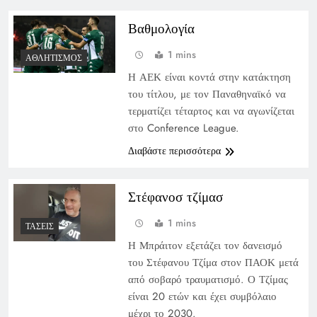
Βαθμολογία
1 mins
ΑΘΛΗΤΙΣΜΌΣ
Η ΑΕΚ είναι κοντά στην κατάκτηση
του τίτλου, με τον Παναθηναϊκό να
τερματίζει τέταρτος και να αγωνίζεται
στο Conference League.
Διαβάστε περισσότερα
Στέφανοσ τζίμασ
1 mins
ΤΆΣΕΙΣ
Η Μπράιτον εξετάζει τον δανεισμό
του Στέφανου Τζίμα στον ΠΑΟΚ μετά
από σοβαρό τραυματισμό. Ο Τζίμας
είναι 20 ετών και έχει συμβόλαιο
μέχρι το 2030.