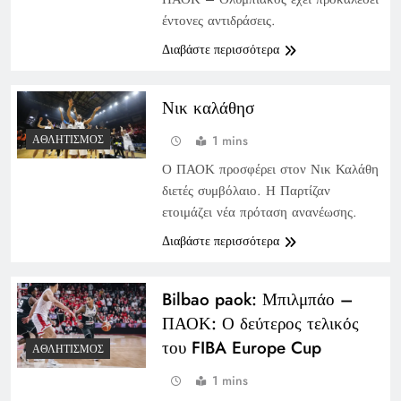
έντονες αντιδράσεις.
Διαβάστε περισσότερα
Νικ καλάθησ
1 mins
ΑΘΛΗΤΙΣΜΌΣ
Ο ΠΑΟΚ προσφέρει στον Νικ Καλάθη
διετές συμβόλαιο. Η Παρτίζαν
ετοιμάζει νέα πρόταση ανανέωσης.
Διαβάστε περισσότερα
Bilbao paok: Μπιλμπάο –
ΠΑΟΚ: Ο δεύτερος τελικός
του FIBA Europe Cup
ΑΘΛΗΤΙΣΜΌΣ
1 mins