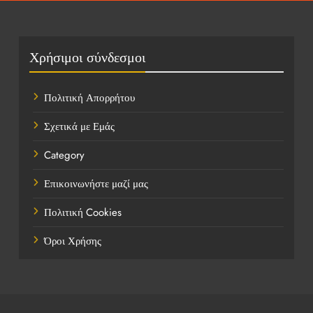
Οικονομικά
Πολιτική
Χρήσιμοι σύνδεσμοι
Τάσεις
Πολιτική Απορρήτου
Τεχνολογία
Σχετικά με Εμάς
Τοποθεσίες
Category
Υγεία
Επικοινωνήστε μαζί μας
Ψυχαγωγία
Πολιτική Cookies
Όροι Χρήσης