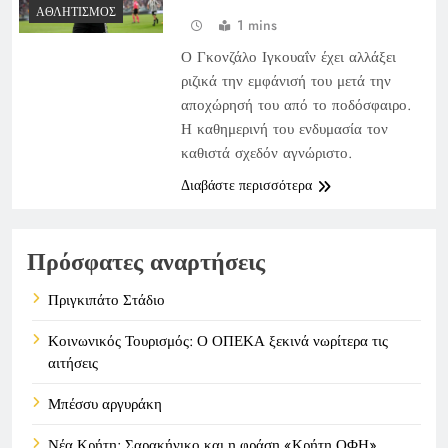
ΑΘΛΗΤΙΣΜΌΣ
1 mins
Ο Γκονζάλο Ιγκουαΐν έχει αλλάξει
ριζικά την εμφάνισή του μετά την
αποχώρησή του από το ποδόσφαιρο.
Η καθημερινή του ενδυμασία τον
καθιστά σχεδόν αγνώριστο.
Διαβάστε περισσότερα
Πρόσφατες αναρτήσεις
Πριγκιπάτο Στάδιο
Κοινωνικός Τουρισμός: Ο ΟΠΕΚΑ ξεκινά νωρίτερα τις
αιτήσεις
Μπέσσυ αργυράκη
Νέα Κρήτη: Σαρακήνικο και η φράση «Κρήτη ΟΦΗ»