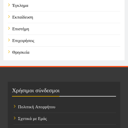
Έγκλημα
Εκπαίδευση
Επιστήμη
Επιχειρήσεις
Θρησκεία
Καιρός
Οικονομικά
Πολιτική
Χρήσιμοι σύνδεσμοι
Τάσεις
Πολιτική Απορρήτου
Τεχνολογία
Σχετικά με Εμάς
Τοποθεσίες