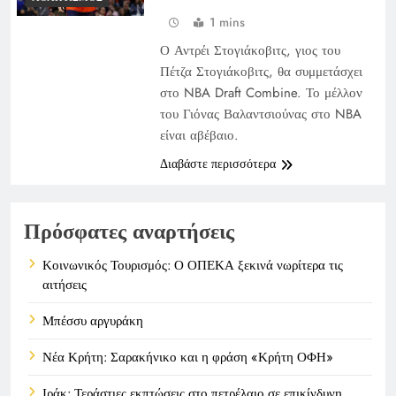
1 mins
Ο Αντρέι Στογιάκοβιτς, γιος του
Πέτζα Στογιάκοβιτς, θα συμμετάσχει
στο NBA Draft Combine. Το μέλλον
του Γιόνας Βαλαντσιούνας στο NBA
είναι αβέβαιο.
Διαβάστε περισσότερα
Πρόσφατες αναρτήσεις
Κοινωνικός Τουρισμός: Ο ΟΠΕΚΑ ξεκινά νωρίτερα τις
αιτήσεις
Μπέσσυ αργυράκη
Νέα Κρήτη: Σαρακήνικο και η φράση «Κρήτη ΟΦΗ»
Ιράκ: Τεράστιες εκπτώσεις στο πετρέλαιο σε επικίνδυνη