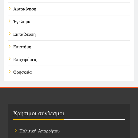
Αυτοκίνηση
Έγκλημα
Εκπαίδευση
Επιστήμη
Επιχειρήσεις
Θρησκεία
Καιρός
Οικονομικά
Πολιτική
Χρήσιμοι σύνδεσμοι
Τάσεις
Πολιτική Απορρήτου
Τεχνολογία