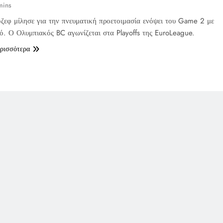
mins
ζεφ μίλησε για την πνευματική προετοιμασία ενόψει του Game 2 με
. Ο Ολυμπιακός BC αγωνίζεται στα Playoffs της EuroLeague.
ερισσότερα