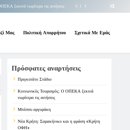
ΠΕΚΑ ξεκινά νωρίτερα τις αιτήσεις
Μπέσσυ αργυράκη
ακήνικο και η φράση «Κρήτη ΟΦΗ»
αζί Μας
Πολιτική Απορρήτου
Σχετικά Με Εμάς
Πριγκιπάτο Στάδιο
ΠΕΚΑ ξεκινά νωρίτερα τις αιτήσεις
Πρόσφατες αναρτήσεις
Μπέσσυ αργυράκη
ακήνικο και η φράση «Κρήτη ΟΦΗ»
Πριγκιπάτο Στάδιο
Κοινωνικός Τουρισμός: Ο ΟΠΕΚΑ ξεκινά
νωρίτερα τις αιτήσεις
Μπέσσυ αργυράκη
Νέα Κρήτη: Σαρακήνικο και η φράση «Κρήτη
ΟΦΗ»