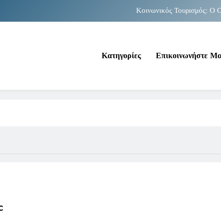
Κοινωνικός Τουρισμός: Ο Ο
Νέα Κρήτη: Σαρ
Κατηγορίες
Επικοινωνήστε Μ
Κοινωνικός Τουρισμός: Ο Ο
Νέα Κρήτη: Σαρ
c