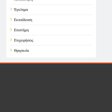
Έγκλημα
Εκπαίδευση
Επιστήμη
Επιχειρήσεις
Θρησκεία
Καιρός
Οικονομικά
Πολιτική
Τάσεις
Τεχνολογία