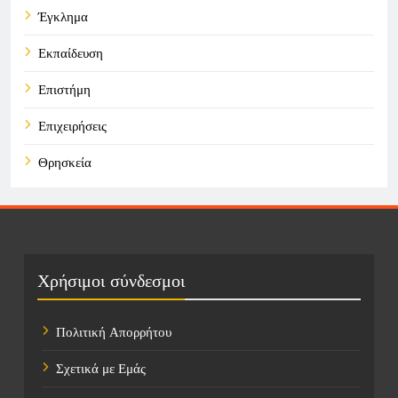
Έγκλημα
Εκπαίδευση
Επιστήμη
Επιχειρήσεις
Θρησκεία
Καιρός
Οικονομικά
Πολιτική
Χρήσιμοι σύνδεσμοι
Τάσεις
Πολιτική Απορρήτου
Τεχνολογία
Σχετικά με Εμάς
Τοποθεσίες