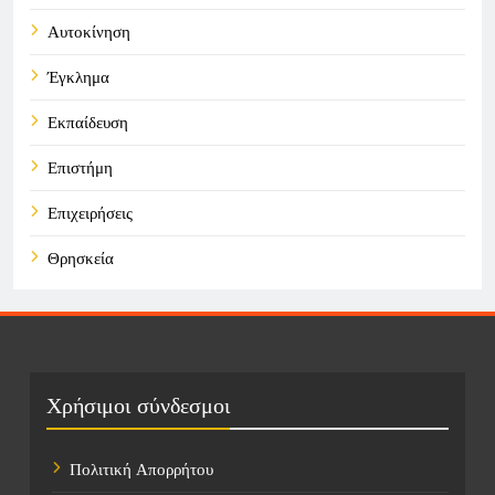
Αυτοκίνηση
Έγκλημα
Εκπαίδευση
Επιστήμη
Επιχειρήσεις
Θρησκεία
Καιρός
Οικονομικά
Πολιτική
Χρήσιμοι σύνδεσμοι
Τάσεις
Πολιτική Απορρήτου
Τεχνολογία