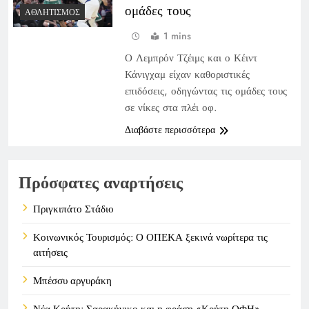
ομάδες τους
ΑΘΛΗΤΙΣΜΌΣ
1 mins
Ο Λεμπρόν Τζέιμς και ο Κέιντ
Κάνιγχαμ είχαν καθοριστικές
επιδόσεις, οδηγώντας τις ομάδες τους
σε νίκες στα πλέι οφ.
Διαβάστε περισσότερα
Πρόσφατες αναρτήσεις
Πριγκιπάτο Στάδιο
Κοινωνικός Τουρισμός: Ο ΟΠΕΚΑ ξεκινά νωρίτερα τις
αιτήσεις
Μπέσσυ αργυράκη
Νέα Κρήτη: Σαρακήνικο και η φράση «Κρήτη ΟΦΗ»