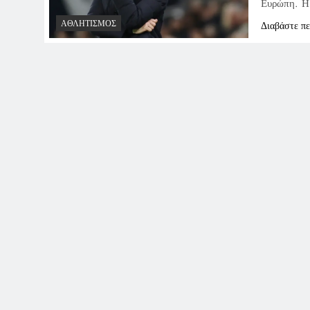
Ευρώπη. Η 
ΑΘΛΗΤΙΣΜΌΣ
Διαβάστε π