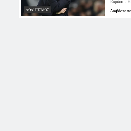
Ευρώπη. Η 
ΑΘΛΗΤΙΣΜΌΣ
Διαβάστε π