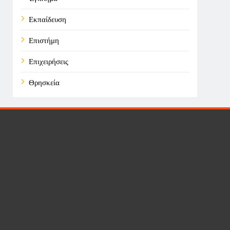
Εκπαίδευση
Επιστήμη
Επιχειρήσεις
Θρησκεία
Καιρός
Οικονομικά
Πολιτική
Τάσεις
Τεχνολογία
Υγεία