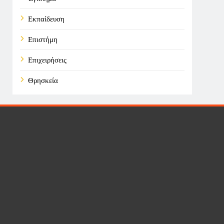
Εκπαίδευση
Επιστήμη
Επιχειρήσεις
Θρησκεία
Καιρός
Οικονομικά
Πολιτική
Τάσεις
Τεχνολογία
Υγεία