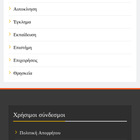
Αυτοκίνηση
Έγκλημα
Εκπαίδευση
Επιστήμη
Επιχειρήσεις
Θρησκεία
Καιρός
Οικονομικά
Πολιτική
Χρήσιμοι σύνδεσμοι
Τάσεις
Πολιτική Απορρήτου
Τεχνολογία